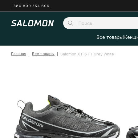
+380 800 354 609
Все товары
Женщи
Главная
Все товары
Salomon XT-6 FT Grey White