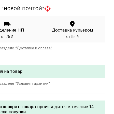
 "НОВОЙ ПОЧТОЙ"
деление НП
Доставка курьером
от 75 ₴
от 95 ₴
разделе “Доставка и оплата”
я на товар
разделе “Условия гарантии”
и возврат товара
производится в течение 14
сле покупки.