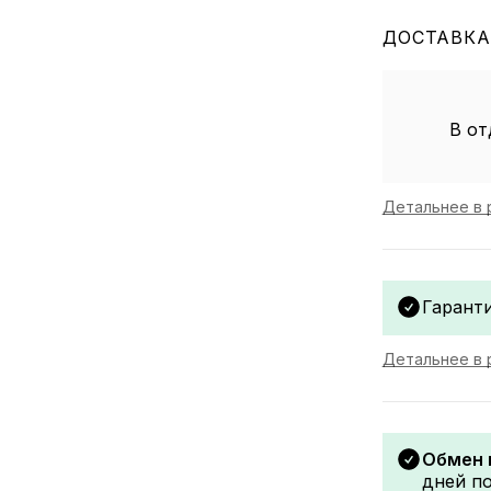
ДОСТАВКА
В от
Детальнее в 
Гаранти
Детальнее в 
Обмен 
дней по