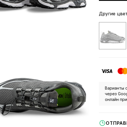
Другие цвет
Варианты о
через Goog
онлайн при
ОТПРАВ