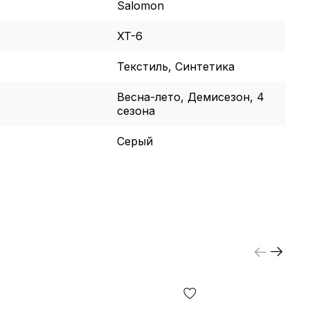
Salomon
XT-6
Текстиль, Синтетика
Весна-лето, Демисезон, 4
сезона
Серый