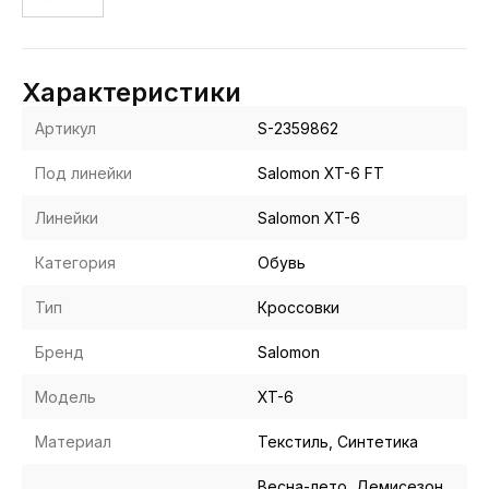
Характеристики
Артикул
S-2359862
Под линейки
Salomon XT-6 FT
Линейки
Salomon XT-6
Категория
Обувь
Тип
Кроссовки
Бренд
Salomon
Модель
XT-6
Материал
Текстиль, Синтетика
Весна-лето, Демисезон,