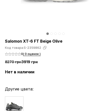
Salomon XT-6 FT Beige Olive
Код товара:
S-2359862
0
( 0 оценок )
8270 грн
3919 грн
Нет в наличии
Другие цвета: