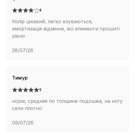
4
Колір цікавий, легко взуваються,
амортизація відмінна, всі елементи прошиті
рівно
28/07/26
Тимур
5
норм, средняя по толщине подошва, на ногу
сели плотно
09/07/26