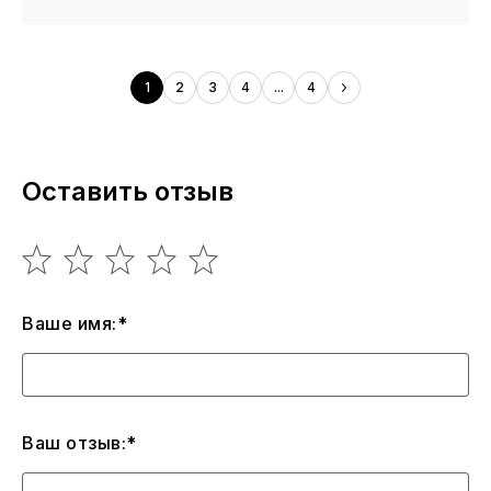
1
2
3
4
...
4
Оставить отзыв
Ваше имя:*
Ваш отзыв:*