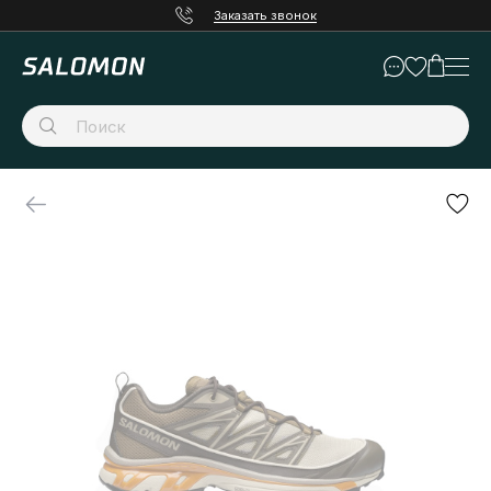
Заказать звонок