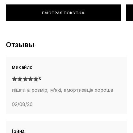
БЫСТРАЯ ПОКУПКА
Отзывы
михайло
5
пішли в розмір, м’які, амортизація хороша
02/08/26
Ірина