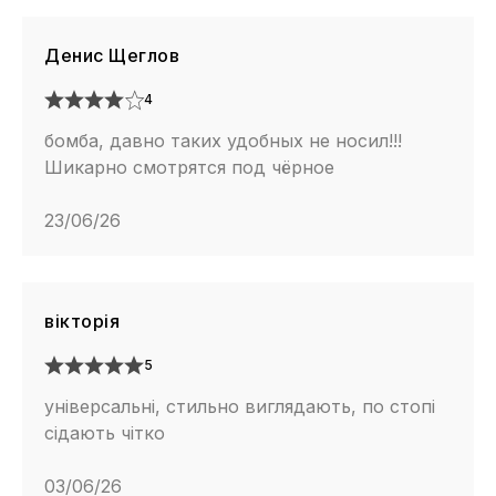
Денис Щеглов
4
бомба, давно таких удобных не носил!!!
Шикарно смотрятся под чёрное
23/06/26
вікторія
5
універсальні, стильно виглядають, по стопі
сідають чітко
03/06/26