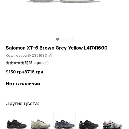
Salomon XT-6 Brown Grey Yellow L41741600
Код товара:
S-2351683
5
( 18 оценок )
9150 грн
3716 грн
Нет в наличии
Другие цвета: