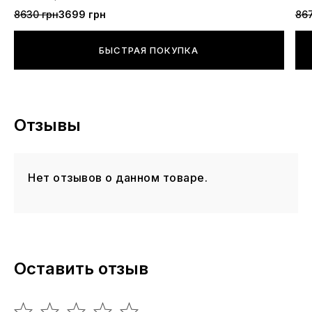
8630 грн
3699 грн
867
БЫСТРАЯ ПОКУПКА
Отзывы
Нет отзывов о данном товаре.
Оставить отзыв