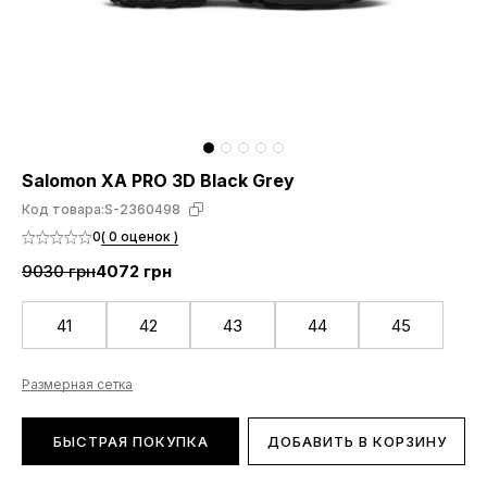
Salomon XA PRO 3D Black Grey
Код товара:
S-2360498
0
( 0 оценок )
9030 грн
4072 грн
41
42
43
44
45
Размерная сетка
БЫСТРАЯ ПОКУПКА
ДОБАВИТЬ В КОРЗИНУ