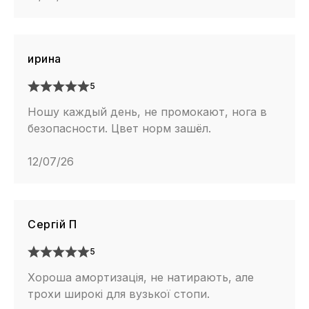
ирина
5
Ношу каждый день, не промокают, нога в
безопасности. Цвет норм зашёл.
12/07/26
Сергій П
5
Хороша амортизація, не натирають, але
трохи широкі для вузької стопи.