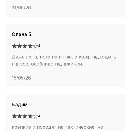
31/05/26
Олена Б
4
Дуже легкі, нога не пітніє, а колір підходить
під усе, особливо під джинси.
15/05/26
Вадим
4
крепкие и походят на тактические, но