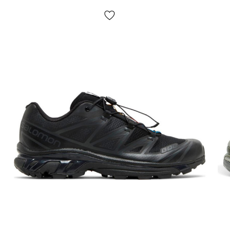
Все товары доставляются исключительно с помощью
компании «НОВАЯ ПОЧТА», никаких других вариантов
доставки — не предусмотрено! Оплата производится при
получении, после осмотра и примерки товара на отделении
почты. Стоимость доставки товара и комиссия за
использование денежного перевода оплачивается
покупателем отдельно от стоимости товара! Доставка
товара занимает 1-3 суток с момента подтверждения
заказа. Товар можно обменять или вернуть. В случае если
что-то не подошло — покупатель может совершенно
бесплатно отказаться от посылки непосредственно на
отделении почты!
*В зависимости от настроек и качества работы Вашего
гаджета цвет товара, указанного на фото, может несколько
отличаться от реального!
*Определенные незначительные детали товара и его
комплектации (в том числе, но не исключительно —
расположение этикеток, бирок, их форма, размер или
содержание, мелкие принты, цвет коробки или упаковочной
бумаги и т.п.) могут отличаться от указанных на фото,