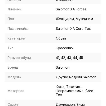
Линейки
Salomon XA Forces
Пол
Женщинам, Мужчинам
Под линейки
Salomon XA Gore-Tex
Категория
Обувь
Тип
Кроссовки
Размер обуви
41, 42, 43, 44, 45
Бренд
Salomon
Модель
Другие модели Salomon
Кожа, Текстиль,
Материал
Непромокаемые, Gore-
Tex
Сезон
Демисезон, Зима