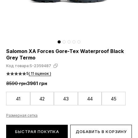
Salomon XA Forces Gore-Tex Waterproof Black
Grey Termo
Код товара:
S-2359487
5
( 11 оценок )
8590 грн
3961 грн
41
42
43
44
45
Размерная сетка
БЫСТРАЯ ПОКУПКА
ДОБАВИТЬ В КОРЗИНУ