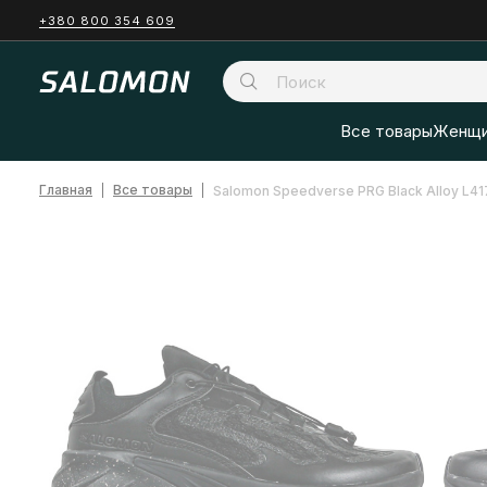
+380 800 354 609
Все товары
Женщи
Главная
Все товары
Salomon Speedverse PRG Black Alloy L4