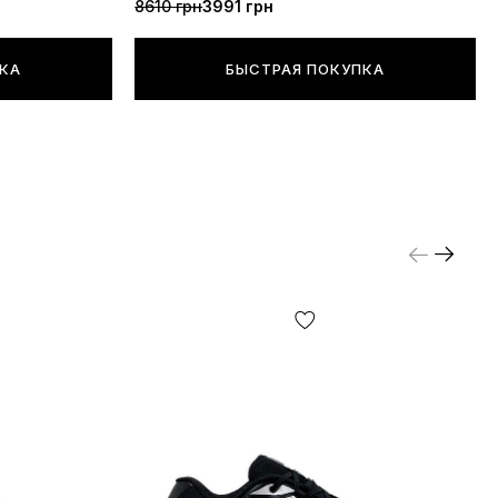
8610 грн
3991 грн
ПКА
БЫСТРАЯ ПОКУПКА