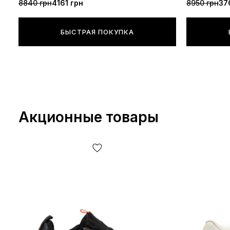
8840 грн
4161 грн
8950 грн
37
БЫСТРАЯ ПОКУПКА
Акционные товары