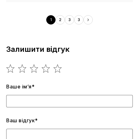
1
2
3
3
Залишити відгук
Ваше ім’я*
Ваш відгук*