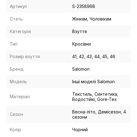
Артикул
S-2358968
Стать
Жінкам, Чоловікам
Категорія
Взуття
Тип
Кросівки
Розмір взуття
41, 42, 43, 44, 45, 46
Бренд
Salomon
Модель
Інші моделі Salomon
Текстиль, Синтетика,
Матеріал
Водостійкі, Gore-Tex
Весна-літо, Демісезон, 4
Сезон
сезони
Колір
Чорний