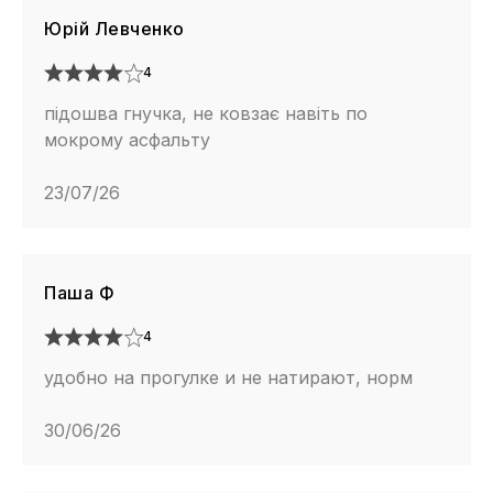
Юрій Левченко
4
підошва гнучка, не ковзає навіть по
мокрому асфальту
23/07/26
Паша Ф
4
удобно на прогулке и не натирают, норм
30/06/26