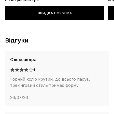
ШВИДКА ПОКУПКА
Відгуки
Олександра
4
чорний колір крутий, до всього пасує,
трекінговий стиль тримає форму
26/07/26