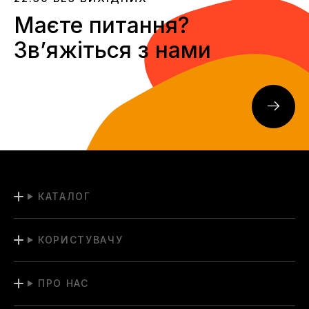
Маєте питання?
Звʼяжіться з нами
КАТАЛОГ
КОРИСТУВАЧУ
ПРО НАС