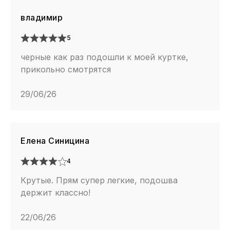
владимир
5
черные как раз подошли к моей куртке,
прикольно смотрятся
29/06/26
Елена Синицина
4
Крутые. Прям супер легкие, подошва
держит классно!
22/06/26