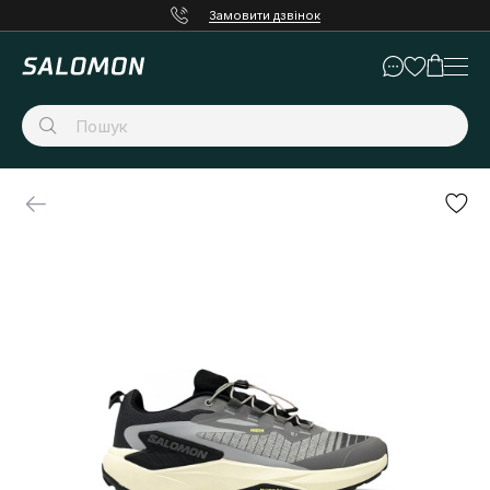
Замовити дзвінок