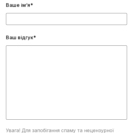
Ваше ім’я*
Ваш відгук*
Увага! Для запобігання спаму та нецензурної