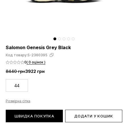
Salomon Genesis Grey Black
Код товару:
S-2360395
0
( 0 оцінок )
8440 грн
3922 грн
44
Розмірна сітка
ШВИДКА ПОКУПКА
ДОДАТИ У КОШИК