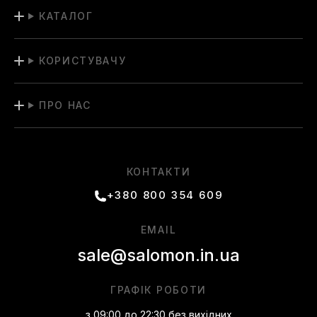
КАТАЛОГ
КОРИСТУВАЧУ
ПРО НАС
КОНТАКТИ
+380 800 354 609
EMAIL
sale@salomon.in.ua
ГРАФІК РОБОТИ
з 09:00 до 22:30 без вихідних