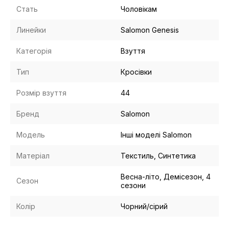
Стать
Чоловікам
Линейки
Salomon Genesis
Категорія
Взуття
Тип
Кросівки
Розмір взуття
44
Бренд
Salomon
Модель
Інші моделі Salomon
Матеріал
Текстиль, Синтетика
Весна-літо, Демісезон, 4
Сезон
сезони
Колір
Чорний/сірий