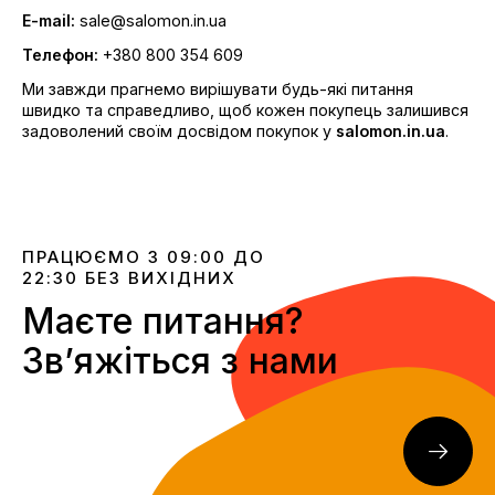
E-mail:
sale@salomon.in.ua
Телефон:
+380 800 354 609
Ми завжди прагнемо вирішувати будь-які питання
швидко та справедливо, щоб кожен покупець залишився
задоволений своїм досвідом покупок у
salomon.in.ua
.
ПРАЦЮЄМО З 09:00 ДО
22:30 БЕЗ ВИХІДНИХ
Маєте питання?
Звʼяжіться з нами