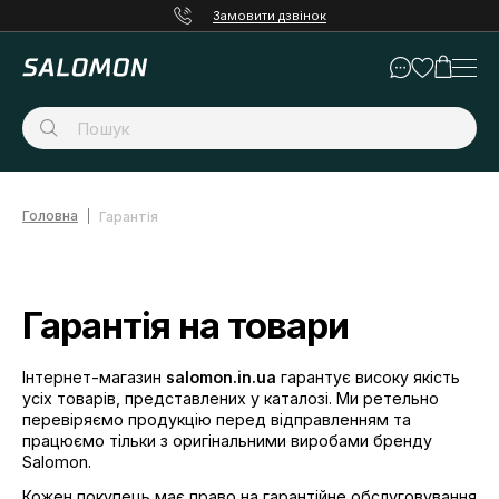
Замовити дзвінок
Головна
Гарантія
Гарантія на товари
Інтернет-магазин
salomon.in.ua
гарантує високу якість
усіх товарів, представлених у каталозі. Ми ретельно
перевіряємо продукцію перед відправленням та
працюємо тільки з оригінальними виробами бренду
Salomon.
Кожен покупець має право на гарантійне обслуговування