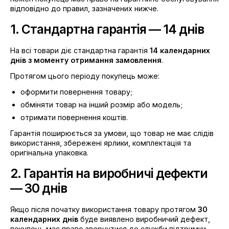
відповідно до правил, зазначених нижче.
1. Стандартна гарантія — 14 днів
На всі товари діє стандартна гарантія
14 календарних
днів з моменту отримання замовлення
.
Протягом цього періоду покупець може:
оформити повернення товару;
обміняти товар на інший розмір або модель;
отримати повернення коштів.
Гарантія поширюється за умови, що товар не має слідів
використання, збережені ярлики, комплектація та
оригінальна упаковка.
2. Гарантія на виробничі дефекти
— 30 днів
Якщо після початку використання товару протягом
30
календарних днів
буде виявлено виробничий дефект,
покупець має право звернутися до служби підтримки