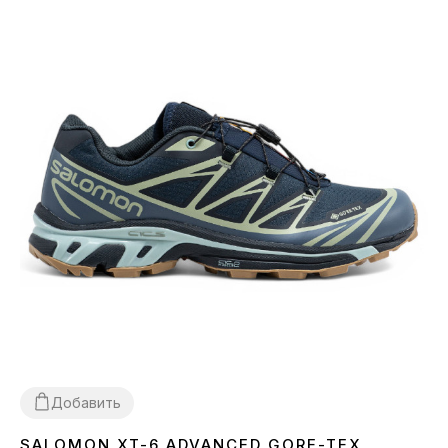
Добавить
SALOMON XT-6 ADVANCED GORE-TEX