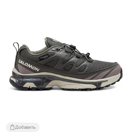
Добавить