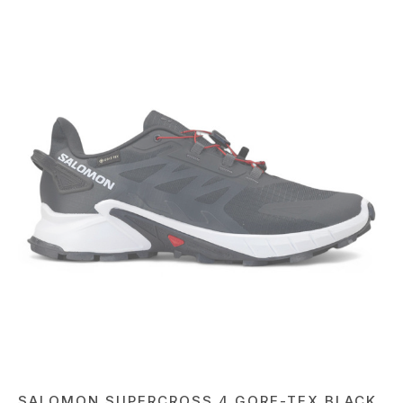
SALOMON SUPERCROSS 4 GORE-TEX BLACK