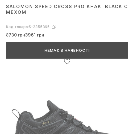
SALOMON SPEED CROSS PRO KHAKI BLACK С
МЕХОМ
Код товара:
S-2355395
8730 грн
3961 грн
НЕМАЄ В НАЯВНОСТІ