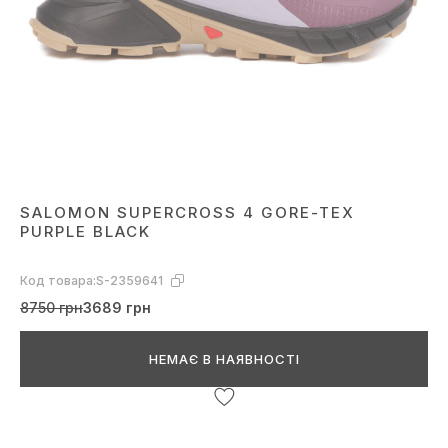
SALOMON SUPERCROSS 4 GORE-TEX
PURPLE BLACK
Код товара:
S-2359641
8750 грн
3689 грн
НЕМАЄ В НАЯВНОСТІ