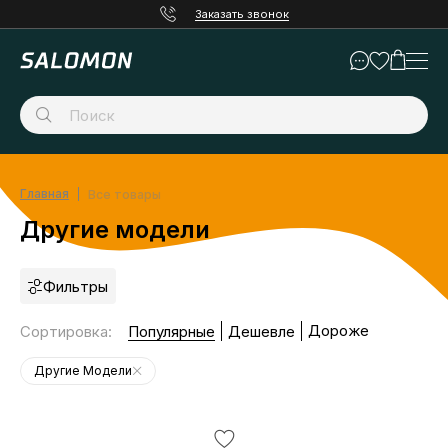
Заказать звонок
Главная
Все товары
Другие модели
Фильтры
Дороже
Сортировка
:
Популярные
Дешевле
Другие Модели