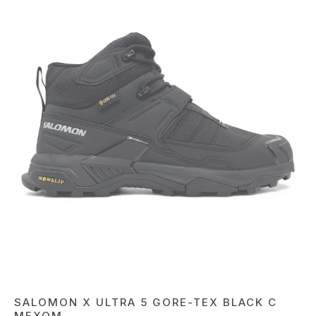
SALOMON X ULTRA 5 GORE-TEX BLACK С
МЕХОМ