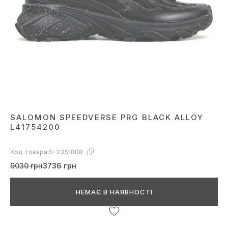
SALOMON SPEEDVERSE PRG BLACK ALLOY
L41754200
Код товара:
S-2351808
9030 грн
3736 грн
НЕМАЄ В НАЯВНОСТІ