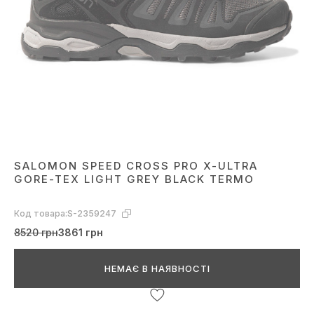
SALOMON SPEED CROSS PRO X-ULTRA
GORE-TEX LIGHT GREY BLACK TERMO
Код товара:
S-2359247
8520 грн
3861 грн
НЕМАЄ В НАЯВНОСТІ