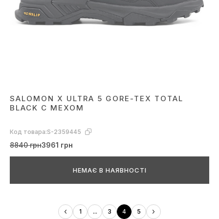
SALOMON X ULTRA 5 GORE-TEX TOTAL
BLACK С МЕХОМ
Код товара:
S-2359445
8840 грн
3961 грн
НЕМАЄ В НАЯВНОСТІ
1
...
3
4
5