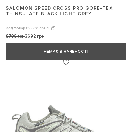
SALOMON SPEED CROSS PRO GORE-TEX
THINSULATE BLACK LIGHT GREY
Код товара:
S-2354564
8780 грн
3692 грн
НЕМАЄ В НАЯВНОСТІ