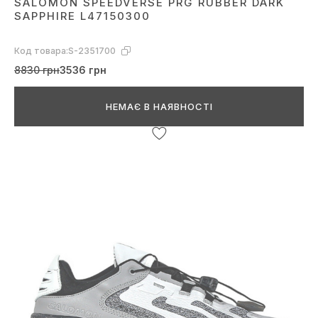
SALOMON SPEEDVERSE PRG RUBBER DARK
SAРPHIRE L47150300
Код товара:
S-2351700
8830 грн
3536 грн
НЕМАЄ В НАЯВНОСТІ