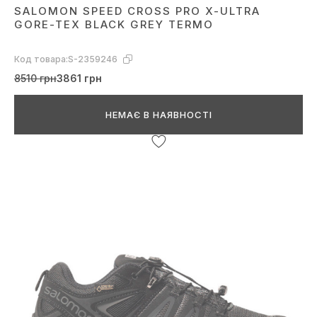
SALOMON SPEED CROSS PRO X-ULTRA
GORE-TEX BLACK GREY TERMO
Код товара:
S-2359246
8510 грн
3861 грн
НЕМАЄ В НАЯВНОСТІ