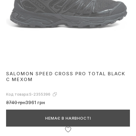
SALOMON SPEED CROSS PRO TOTAL BLACK
С МЕХОМ
Код товара:
S-2355396
8740 грн
3961 грн
НЕМАЄ В НАЯВНОСТІ