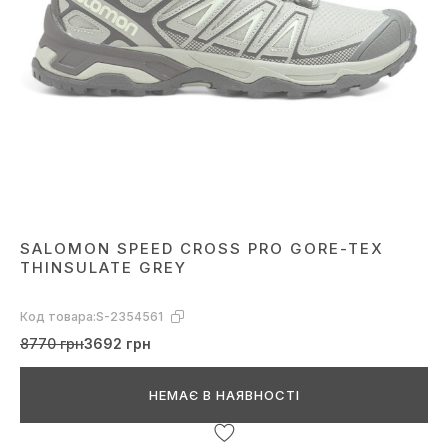
SALOMON SPEED CROSS PRO GORE-TEX
THINSULATE GREY
Код товара:
S-2354561
8770 грн
3692 грн
НЕМАЄ В НАЯВНОСТІ