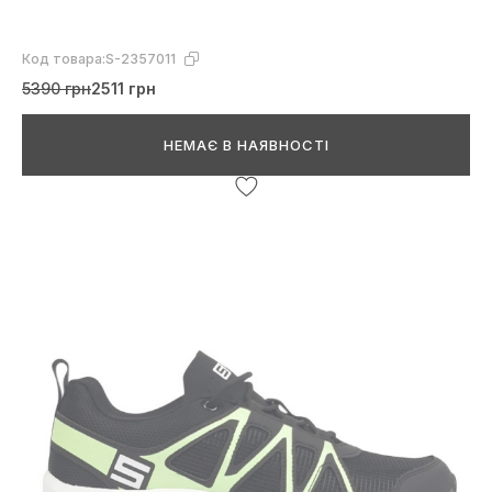
Код товара:
S-2357011
5390 грн
2511 грн
НЕМАЄ В НАЯВНОСТІ