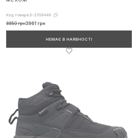
Код товара:
S-2359446
8850 грн
3961 грн
НЕМАЄ В НАЯВНОСТІ