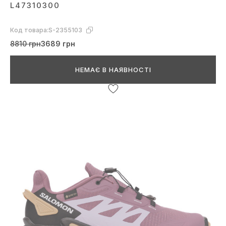
L47310300
Код товара:
S-2355103
8810 грн
3689 грн
НЕМАЄ В НАЯВНОСТІ