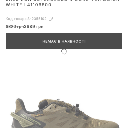
WHITE L41106800
Код товара:
S-2355102
8820 грн
3689 грн
НЕМАЄ В НАЯВНОСТІ