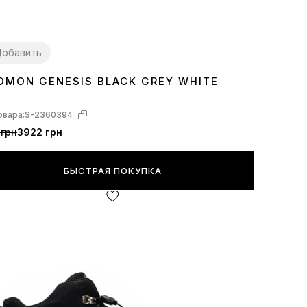
обавить
OMON GENESIS BLACK GREY WHITE
овара:
S-2360394
 грн
3922 грн
БЫСТРАЯ ПОКУПКА