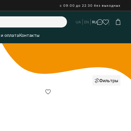
с 09:00 до 22:30 без выходных
UA
EN
RU
 и оплата
Контакты
Фильтры