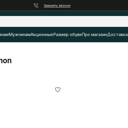
Заказать звонок
нам
Мужчинам
Акционные
Размер обуви
Про магазин
Доставка
mon