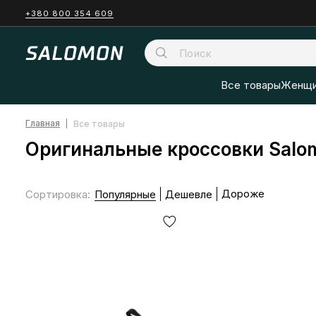
+380 800 354 609
Все товары
Женщи
Главная
Все товары
Оригинальные кроссовки Salo
Дороже
Сортировка
:
Популярные
Дешевле