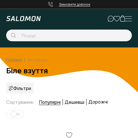
Замовити дзвінок
Головна
Усі товари
Біле взуття
Фільтри
Дорожчі
Сортування
:
Популярні
Дешевші