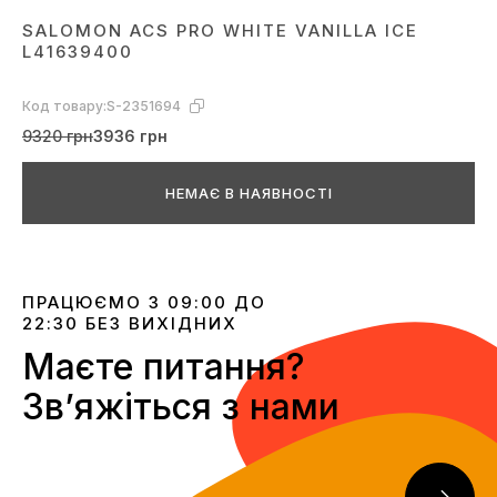
SALOMON ACS PRO WHITE VANILLA ICE
L41639400
Код товару:
S-2351694
9320 грн
3936 грн
НЕМАЄ В НАЯВНОСТІ
ПРАЦЮЄМО З 09:00 ДО
22:30 БЕЗ ВИХІДНИХ
Маєте питання?
Звʼяжіться з нами