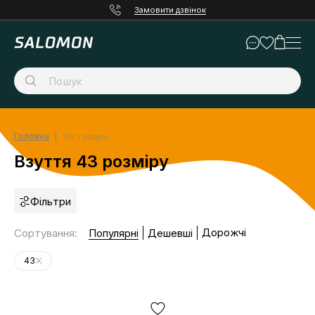
Замовити дзвінок
Головна
Усі товари
Взуття 43 розміру
Фільтри
Дорожчі
Сортування
:
Популярні
Дешевші
43