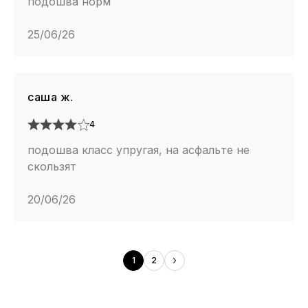
подошва норм
25/06/26
саша ж.
4
подошва класс упругая, на асфальте не
скользят
20/06/26
1
2