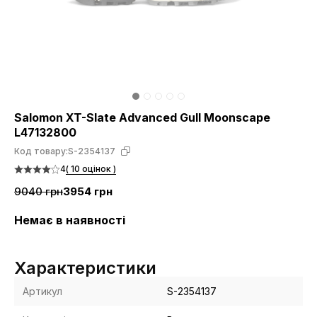
Salomon XT-Slate Advanced Gull Moonscape
L47132800
Код товару:
S-2354137
4
( 10 оцінок )
9040 грн
3954 грн
Немає в наявності
Характеристики
Артикул
S-2354137