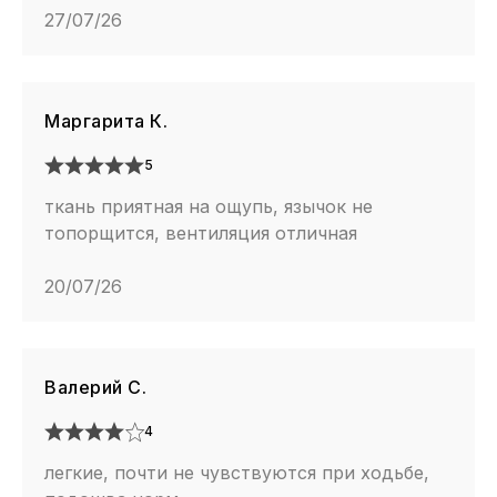
27/07/26
Маргарита К.
5
ткань приятная на ощупь, язычок не
топорщится, вентиляция отличная
20/07/26
Валерий С.
4
легкие, почти не чувствуются при ходьбе,