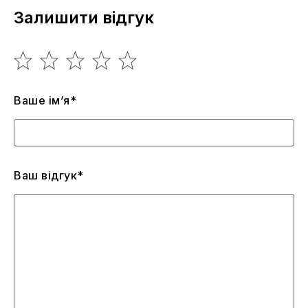
Залишити відгук
Ваше ім’я*
Ваш відгук*