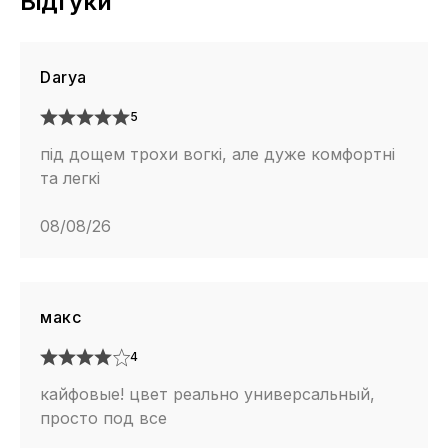
Відгуки
Darya
5
під дощем трохи вогкі, але дуже комфортні
та легкі
08/08/26
макс
4
кайфовые! цвет реально универсальный,
просто под все