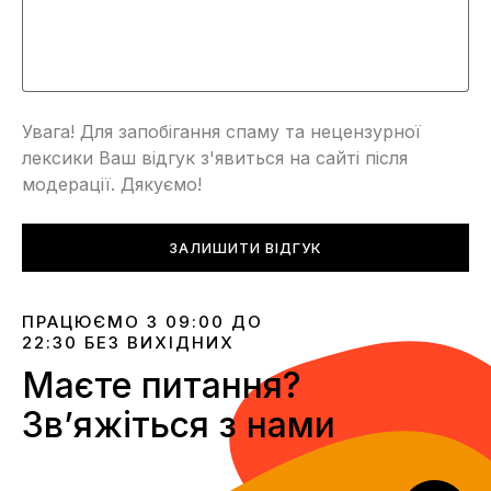
Увага! Для запобігання спаму та нецензурної
лексики Ваш відгук з'явиться на сайті після
модерації. Дякуємо!
ЗАЛИШИТИ ВІДГУК
ПРАЦЮЄМО З 09:00 ДО
22:30 БЕЗ ВИХІДНИХ
Маєте питання?
Звʼяжіться з нами