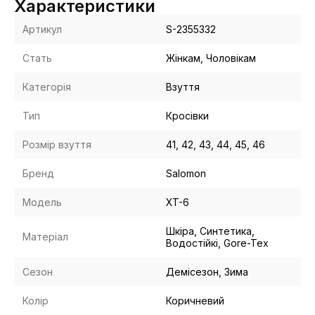
Характеристики
Артикул
S-2355332
Стать
Жінкам, Чоловікам
Категорія
Взуття
Тип
Кросівки
Розмір взуття
41, 42, 43, 44, 45, 46
Бренд
Salomon
Модель
XT-6
Шкіра, Синтетика,
Матеріал
Водостійкі, Gore-Tex
Сезон
Демісезон, Зима
Колір
Коричневий