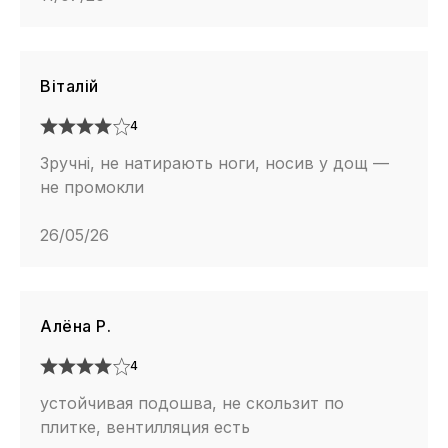
Віталій
4
Зручні, не натирають ноги, носив у дощ —
не промокли
26/05/26
Алёна Р.
4
устойчивая подошва, не скользит по
плитке, вентилляция есть