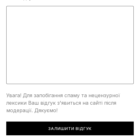
Увага! Для запобігання спаму та нецензурної
лексики Ваш відгук з'явиться на сайті після
модерації. Дякуємо!
ЗАЛИШИТИ ВІДГУК