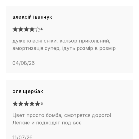
алексій іванчук
4
дуже класні сніки, кольор прикольний,
амортизація супер, ідуть розмір в розмір
04/08/26
оля щербак
5
Цвет просто бомба, смотрятся дорого!
Лёгкие и подходят под всё
11/07/26