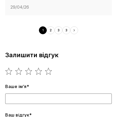
29/04/26
1
2
3
3
Залишити відгук
Ваше ім’я*
Ваш відгук*