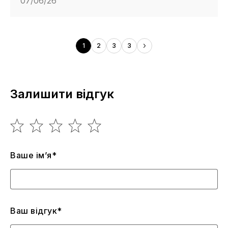
07/06/26
1
2
3
3
Залишити відгук
Ваше ім’я*
Ваш відгук*