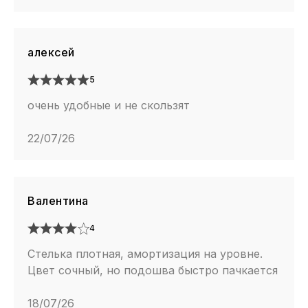
алексей
5
очень удобные и не скользят
22/07/26
Валентина
4
Стелька плотная, амортизация на уровне.
Цвет сочный, но подошва быстро пачкается
18/07/26