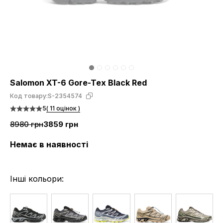
Salomon XT-6 Gore-Tex Black Red
Код товару:
S-2354574
5
( 11 оцінок )
8980 грн
3859 грн
Немає в наявності
Інші кольори: