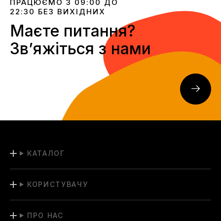
ПРАЦЮЄМО З 09:00 ДО
22:30 БЕЗ ВИХІДНИХ
Маєте питання?
Звʼяжіться з нами
КАТАЛОГ
КОРИСТУВАЧУ
ПРО НАС