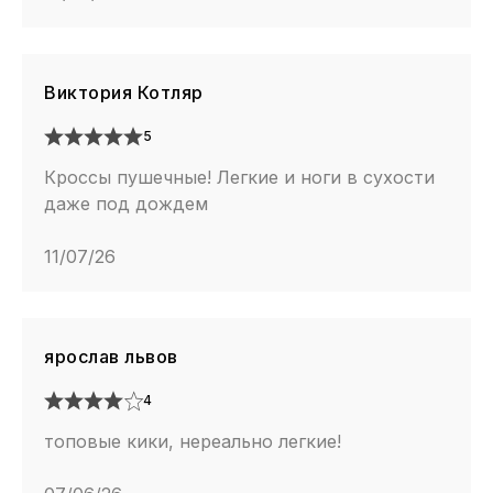
Виктория Котляр
5
Кроссы пушечные! Легкие и ноги в сухости
даже под дождем
11/07/26
ярослав львов
4
топовые кики, нереально легкие!