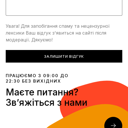
Увага! Для запобігання спаму та нецензурної
лексики Ваш відгук з'явиться на сайті після
модерації. Дякуємо!
ЗАЛИШИТИ ВІДГУК
ПРАЦЮЄМО З 09:00 ДО
22:30 БЕЗ ВИХІДНИХ
Маєте питання?
Звʼяжіться з нами