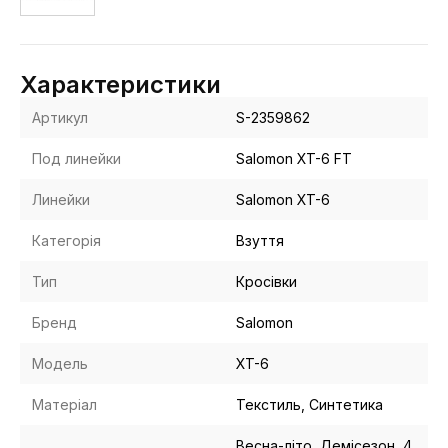
Характеристики
Артикул
S-2359862
Под линейки
Salomon XT-6 FT
Линейки
Salomon XT-6
Категорія
Взуття
Тип
Кросівки
Бренд
Salomon
Модель
XT-6
Матеріал
Текстиль, Синтетика
Весна-літо, Демісезон, 4