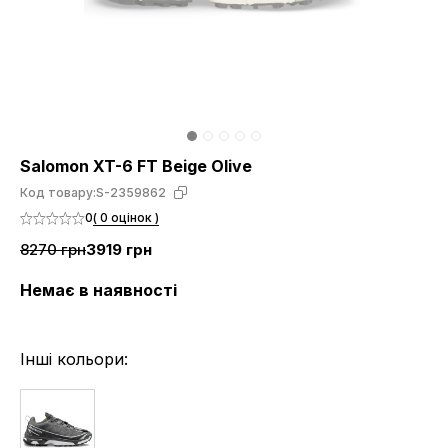
Salomon XT-6 FT Beige Olive
Код товару:
S-2359862
0
( 0 оцінок )
8270 грн
3919 грн
Немає в наявності
Інші кольори: