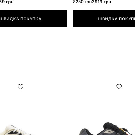
69 грн
8250 грн
3919 грн
ШВИДКА ПОКУПКА
ШВИДКА ПОКУП