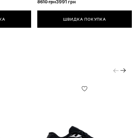
8610 грн
3991 грн
КА
ШВИДКА ПОКУПКА