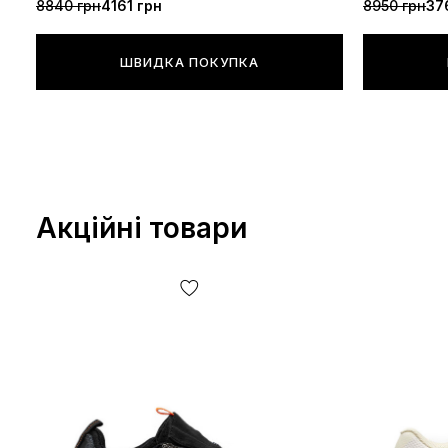
8840 грн
4161 грн
8950 грн
37
ШВИДКА ПОКУПКА
Акційні товари