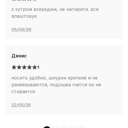
з хутром всередині, не натирати. все
влаштовує
05/06/26
Денис
5
носить удобно, шнурки крепкие и не
развязываются, подошва гнется но не
стирается
22/05/26