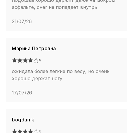
подошва хорошо держит даже на мокром
асфальте, снег не попадает внутрь
21/07/26
Марина Петровна
4
ожидала более легкие по весу, но очень
хорошо держат ногу
17/07/26
bogdan k
4