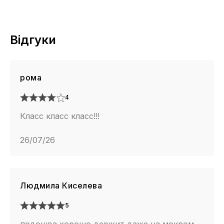
Відгуки
рома
4
Класс класс класс!!!
26/07/26
Людмила Киселева
5