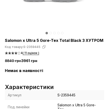
Salomon x Ultra 5 Gore-Tex Total Black З ХУТРОМ
Код товару:
S-2359445
4
( 11 оцінок )
8840 грн
3961 грн
Немає в наявності
Характеристики
Артикул
S-2359445
Salomon x Ultra 5 Gore-
Под линейки