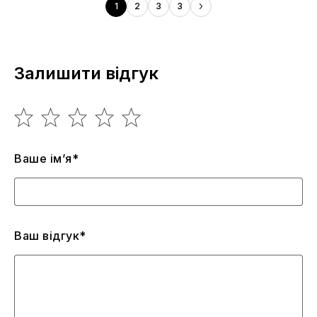
1
2
3
3
Залишити відгук
Ваше ім’я*
Ваш відгук*