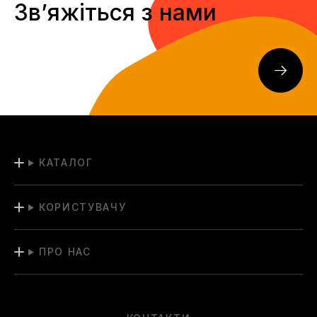
Звʼяжіться з нами
КАТАЛОГ
КОРИСТУВАЧУ
ПРО НАС