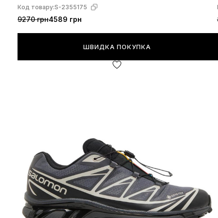
Код товару:
S-2355175
9270 грн
4589 грн
ШВИДКА ПОКУПКА