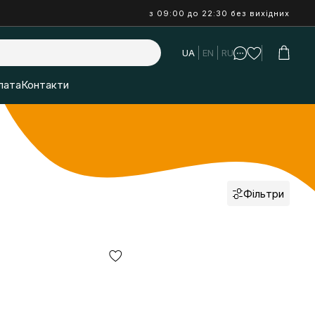
з 09:00 до 22:30 без вихідних
UA
EN
RU
лата
Контакти
Фільтри