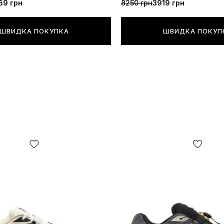
69 грн
8250 грн
3919 грн
ШВИДКА ПОКУПКА
ШВИДКА ПОКУП