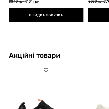
8840 грн
4161 грн
8950 грн
37
ШВИДКА ПОКУПКА
Акційні товари