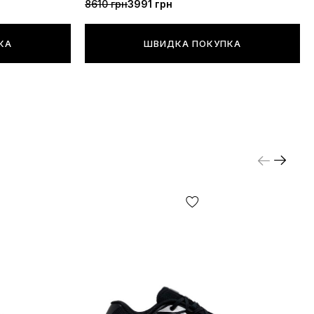
8610 грн
3991 грн
КА
ШВИДКА ПОКУПКА