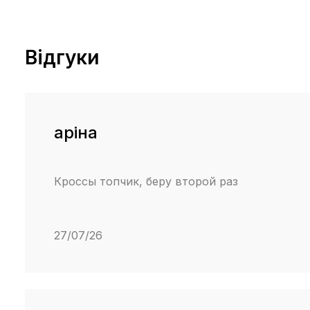
Відгуки
аріна
Кроссы топчик, беру второй раз
27/07/26