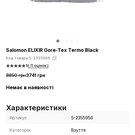
Salomon ELIXIR Gore-Tex Termo Black
Код товару:
S-2355956
5
( 11 оцінок )
8850 грн
3741 грн
Немає в наявності
Характеристики
Артикул
S-2355956
Категорія
Взуття