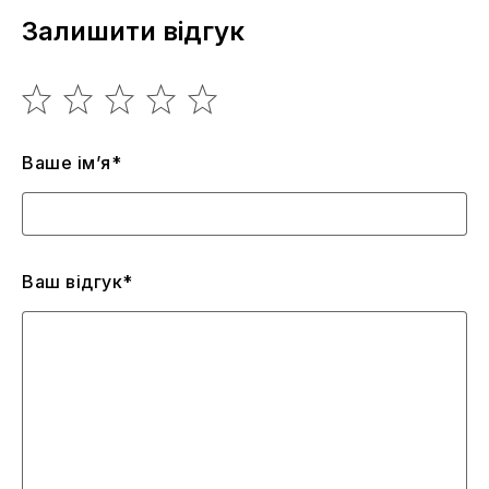
Залишити відгук
Ваше ім’я*
Ваш відгук*