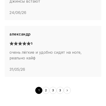
джинсы встают
24/06/26
александр
5
очень лёгкие и удобно сидят на ноге,
реально кайф
31/05/26
1
2
3
3