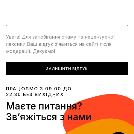
Увага! Для запобігання спаму та нецензурної
лексики Ваш відгук з'явиться на сайті після
модерації. Дякуємо!
ЗАЛИШИТИ ВІДГУК
ПРАЦЮЄМО З 09:00 ДО
22:30 БЕЗ ВИХІДНИХ
Маєте питання?
Звʼяжіться з нами