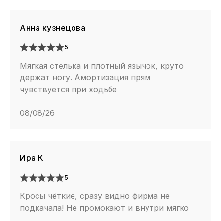
Анна кузнецова
5
Мягкая стелька и плотный язычок, круто
держат ногу. Амортизация прям
чувствуется при ходьбе
08/08/26
Ира К
5
Кросы чёткие, сразу видно фирма не
подкачала! Не промокают и внутри мягко