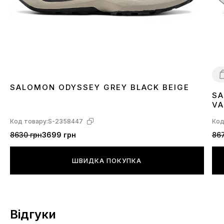
SALOMON ODYSSEY GREY BLACK BEIGE
SA
4
VA
L4
Код товару:
S-2358447
Код
8630 грн
3699 грн
867
ШВИДКА ПОКУПКА
Відгуки