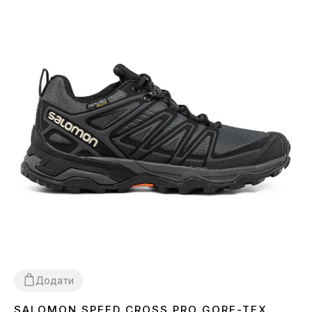
Додати
SALOMON SPEED CROSS PRO GORE-TEX