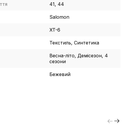
ття
41, 44
Salomon
XT-6
Текстиль, Синтетика
Весна-літо, Демісезон, 4
сезони
Бежевий