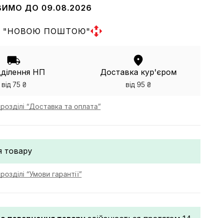
ВИМО ДО 09.08.2026
 "НОВОЮ ПОШТОЮ"
дділення НП
Доставка кур'єром
від 75 ₴
від 95 ₴
розділі “Доставка та оплата”
я товару
розділі “Умови гарантії”