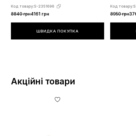
Код товару:
S-2351696
Код товару:
S
8840 грн
4161 грн
8950 грн
37
ШВИДКА ПОКУПКА
Акційні товари