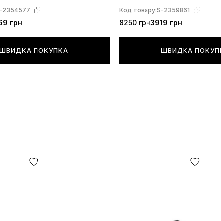
-2354577
Код товару:
S-2359861
69 грн
8250 грн
3919 грн
ШВИДКА ПОКУПКА
ШВИДКА ПОКУП