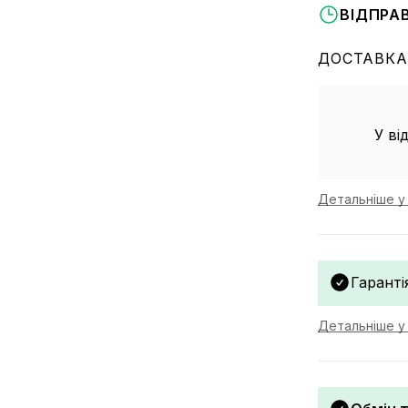
ВІДПРА
ДОСТАВКА
У ві
Детальніше у 
Гаранті
Детальніше у 