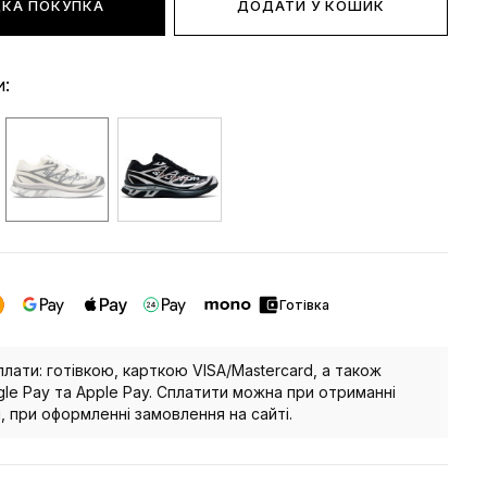
КА ПОКУПКА
ДОДАТИ У КОШИК
и:
Готівка
плати: готівкою, карткою VISA/Mastercard, а також
le Pay та Apple Pay. Сплатити можна при отриманні
, при оформленні замовлення на сайті.