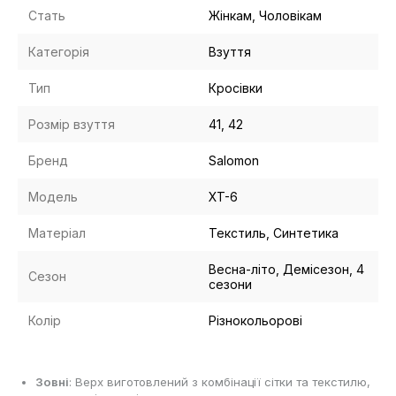
Стать
Жінкам, Чоловікам
Категорія
Взуття
Тип
Кросівки
Розмір взуття
41, 42
Бренд
Salomon
Модель
XT-6
Матеріал
Текстиль, Синтетика
Весна-літо, Демісезон, 4
Сезон
сезони
Колір
Різнокольорові
Зовні
: Верх виготовлений з комбінації сітки та текстилю,