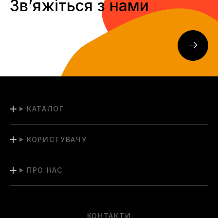
Звʼяжіться з нами
КАТАЛОГ
КОРИСТУВАЧУ
ПРО НАС
КОНТАКТИ