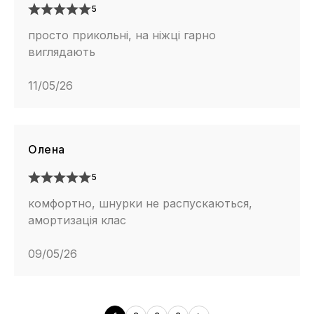
5
просто прикольні, на ніжці гарно
виглядають
11/05/26
Олена
5
комфортно, шнурки не распускаються,
амортизація клас
09/05/26