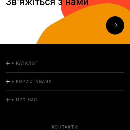
Звʼяжіться з нами
КАТАЛОГ
КОРИСТУВАЧУ
ПРО НАС
КОНТАКТИ