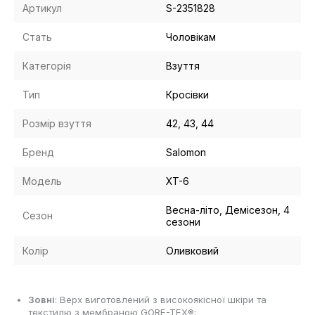
Артикул
S-2351828
Стать
Чоловікам
Категорія
Взуття
Тип
Кросівки
Розмір взуття
42, 43, 44
Бренд
Salomon
Модель
XT-6
Весна-літо, Демісезон, 4
Сезон
сезони
Колір
Оливковий
Зовні
: Верх виготовлений з високоякісної шкіри та
текстилю з мембраною GORE-TEX®;