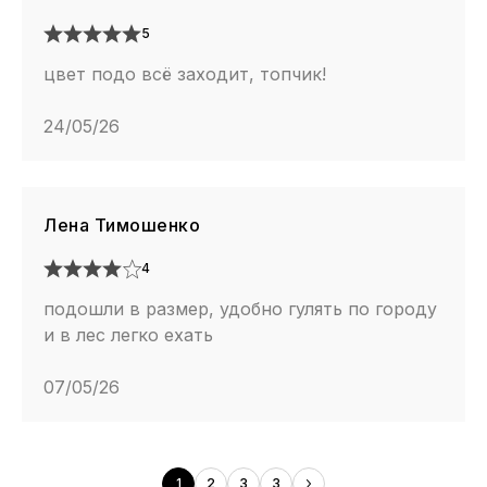
5
цвет подо всё заходит, топчик!
24/05/26
Лена Тимошенко
4
подошли в размер, удобно гулять по городу
и в лес легко ехать
07/05/26
1
2
3
3