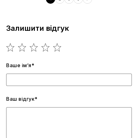
Залишити відгук
Ваше ім’я*
Ваш відгук*