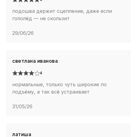
подошва держит сцепление, даже если
гололёд — не скользит
29/06/26
светлана иванова
4
нормальные, только чуть широкие по
подъёму, а так всё устраивает
31/05/26
латиша