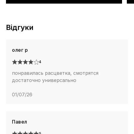
Відгуки
олег р
4
понравилась расцветка, смотрятся
достаточно универсально
01/07/26
Павел
5