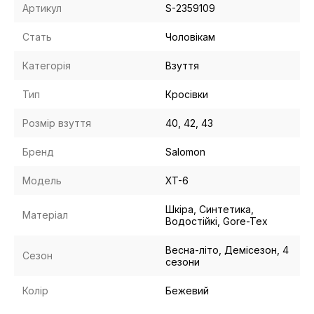
Артикул
S-2359109
Стать
Чоловікам
Категорія
Взуття
Тип
Кросівки
Розмір взуття
40, 42, 43
Бренд
Salomon
Модель
XT-6
Шкіра, Синтетика,
Матеріал
Водостійкі, Gore-Tex
Весна-літо, Демісезон, 4
Сезон
сезони
Колір
Бежевий