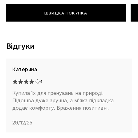
ШВИДКА ПОКУПКА
Відгуки
Катерина
4
Купила їх для тренувань на природі.
Підошва дуже зручна, а м'яка підкладка
додає комфорту. Враження позитивні.
29/12/25