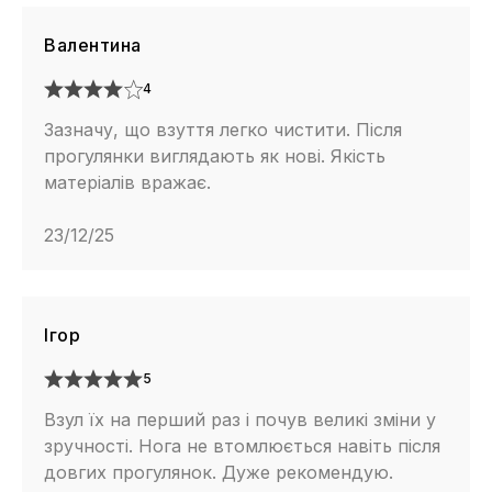
Валентина
4
Зазначу, що взуття легко чистити. Після
прогулянки виглядають як нові. Якість
матеріалів вражає.
23/12/25
Ігор
5
Взул їх на перший раз і почув великі зміни у
зручності. Нога не втомлюється навіть після
довгих прогулянок. Дуже рекомендую.