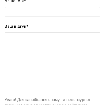
Ваше ім’я*
Ваш відгук*
Увага! Для запобігання спаму та нецензурної