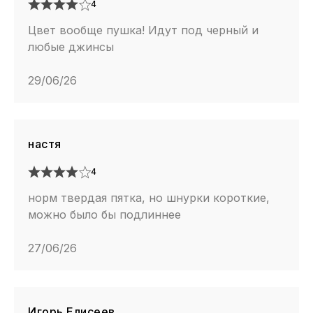
4
Цвет вообще пушка! Идут под черный и
любые джинсы
29/06/26
настя
4
норм твердая пятка, но шнурки короткие,
можно было бы подлиннее
27/06/26
Игорь Елисеев