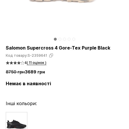
Salomon Supercross 4 Gore-Tex Purple Black
Код товару:
S-2359641
4
( 11 оцінок )
8750 грн
3689 грн
Немає в наявності
Інші кольори: