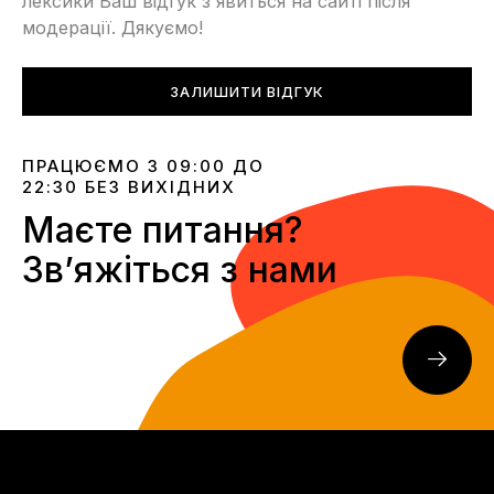
лексики Ваш відгук з'явиться на сайті після
модерації. Дякуємо!
ЗАЛИШИТИ ВІДГУК
ПРАЦЮЄМО З 09:00 ДО
22:30 БЕЗ ВИХІДНИХ
Маєте питання?
Звʼяжіться з нами