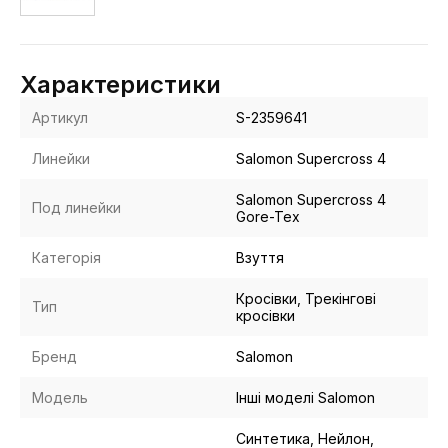
Характеристики
Артикул
S-2359641
Линейки
Salomon Supercross 4
Salomon Supercross 4
Под линейки
Gore-Tex
Категорія
Взуття
Кросівки, Трекінгові
Тип
кросівки
Бренд
Salomon
Модель
Інші моделі Salomon
Синтетика, Нейлон,