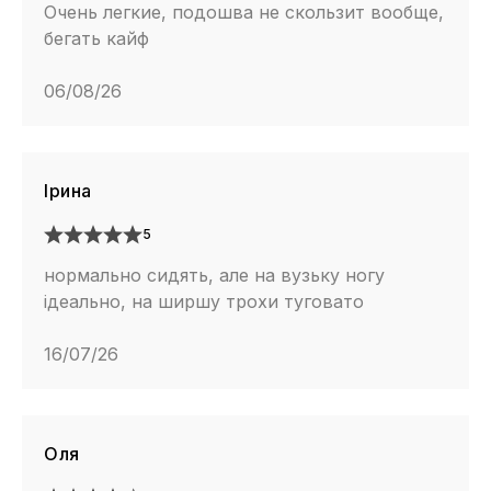
Очень легкие, подошва не скользит вообще,
бегать кайф
06/08/26
Ірина
5
нормально сидять, але на вузьку ногу
ідеально, на ширшу трохи туговато
16/07/26
Оля