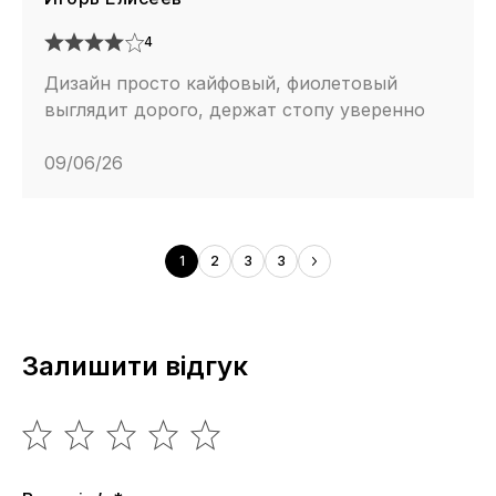
4
Дизайн просто кайфовый, фиолетовый
выглядит дорого, держат стопу уверенно
09/06/26
1
2
3
3
Залишити відгук