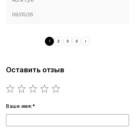
09/05/26
1
2
3
3
Оставить отзыв
Ваше имя:*