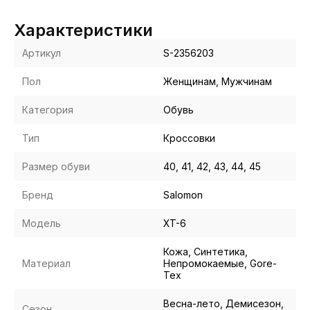
Характеристики
Артикул
S-2356203
Пол
Женщинам, Мужчинам
Категория
Обувь
Тип
Кроссовки
Размер обуви
40, 41, 42, 43, 44, 45
Бренд
Salomon
Модель
XT-6
Кожа, Синтетика,
Материал
Непромокаемые, Gore-
Tex
Весна-лето, Демисезон,
Сезон