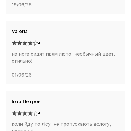
19/06/26
Valeria
4
на ноге сидят прям люто, необычный цвет,
стильно!
01/06/26
Ігор Петров
4
коли йду по лісу, не пропускають вологу,
ноги сухі