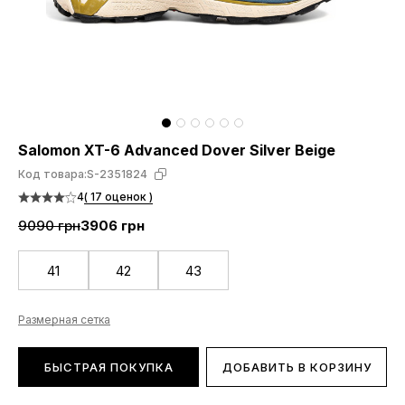
Salomon XT-6 Advanced Dover Silver Beige
Код товара:
S-2351824
4
( 17 оценок )
9090 грн
3906 грн
41
42
43
Размерная сетка
БЫСТРАЯ ПОКУПКА
ДОБАВИТЬ В КОРЗИНУ