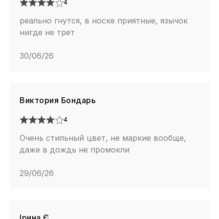
4
реально гнутся, в носке приятные, язычок
нигде не трет
30/06/26
Виктория Бондарь
4
Очень стильный цвет, не маркие вообще,
даже в дождь не промокли
29/06/26
Ірина Є