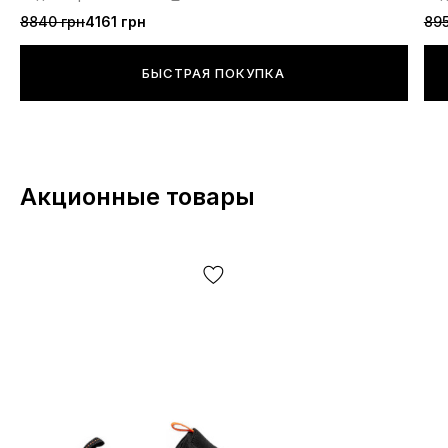
8840 грн
4161 грн
895
БЫСТРАЯ ПОКУПКА
Акционные товары