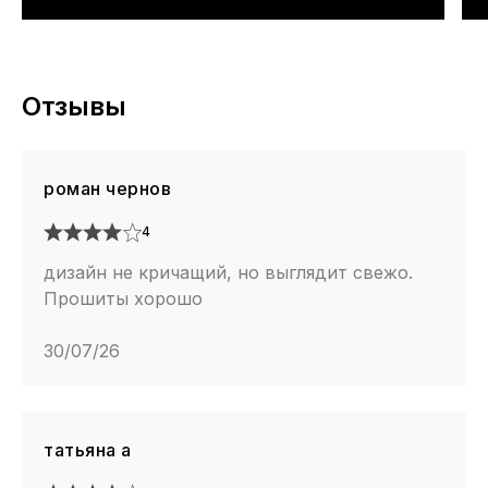
Отзывы
роман чернов
4
дизайн не кричащий, но выглядит свежо.
Прошиты хорошо
30/07/26
татьяна а