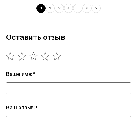
1
2
3
4
...
4
Оставить отзыв
Ваше имя:*
Ваш отзыв:*