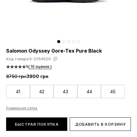
Salomon Odyssey Gore-Tex Pure Black
Код товара:
S-2354620
5
( 10 оценок )
8750 грн
3900 грн
41
42
43
44
45
Размерная сетка
БЫСТРАЯ ПОКУПКА
ДОБАВИТЬ В КОРЗИНУ