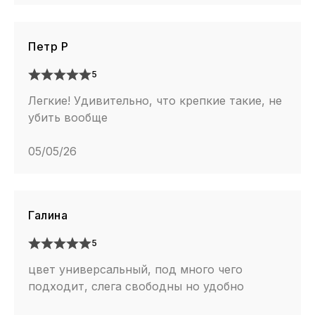
Петр Р
5
Легкие! Удивительно, что крепкие такие, не
убить вообще
05/05/26
Галина
5
цвет универсальный, под много чего
подходит, слега свободны но удобно