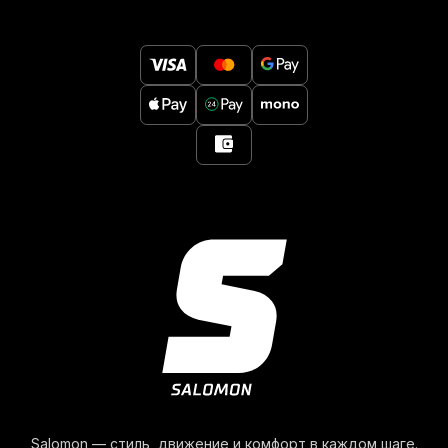
Salomon — стиль, движение и комфорт в каждом шаге.