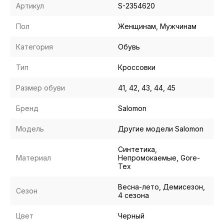
Артикул
S-2354620
Пол
Женщинам, Мужчинам
Категория
Обувь
Тип
Кроссовки
Размер обуви
41, 42, 43, 44, 45
Бренд
Salomon
Модель
Другие модели Salomon
Синтетика,
Материал
Непромокаемые, Gore-
Tex
Весна-лето, Демисезон,
Сезон
4 сезона
Цвет
Черный