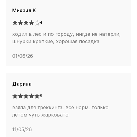
Михаил К
4
ходил в лес и по городу, нигде не натерли,
шнурки крепкие, хорошая посадка
01/06/26
Дарина
5
взяла для треккинга, все норм, только
летом чуть жарковато
11/05/26