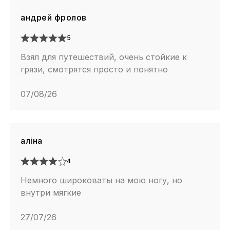
андрей фролов
5
Взял для путешествий, очень стойкие к
грязи, смотрятся просто и понятно
07/08/26
алiна
4
Немного широковаты на мою ногу, но
внутри мягкие
27/07/26