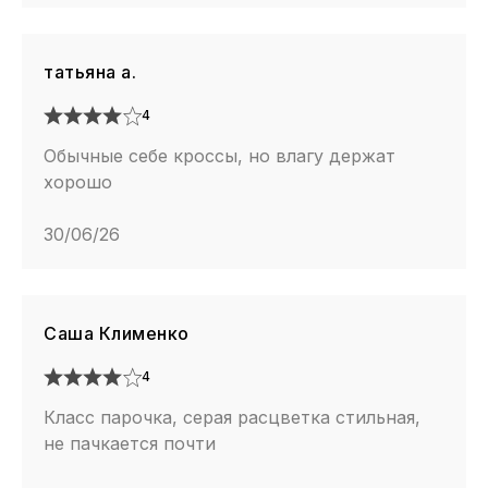
татьяна а.
4
Обычные себе кроссы, но влагу держат
хорошо
30/06/26
Саша Клименко
4
Класс парочка, серая расцветка стильная,
не пачкается почти