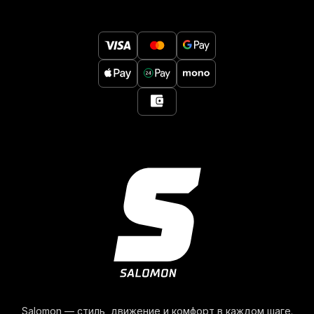
Salomon — стиль, движение и комфорт в каждом шаге.