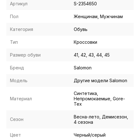
Артикул
S-2354650
Пол
Женщинам, Мужчинам
Категория
Обувь
Тип
Кроссовки
Размер обуви
41, 42, 43, 44, 45
Бренд
Salomon
Модель
Другие модели Salomon
Синтетика,
Материал
Непромокаемые, Gore-
Tex
Весна-лето, Демисезон,
Сезон
4 сезона
Цвет
Черный/серый