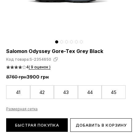
Salomon Odyssey Gore-Tex Grey Black
Код товара:
S-2354650
4
( 9 оценок )
8760 грн
3900 грн
41
42
43
44
45
Размерная сетка
БЫСТРАЯ ПОКУПКА
ДОБАВИТЬ В КОРЗИНУ